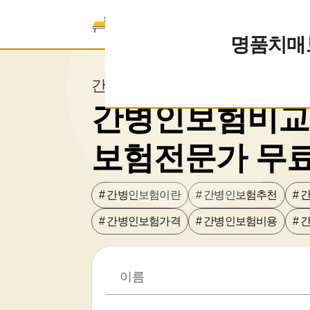
간병인보험추천
명품치매
간병인보험료 가격비교
간병인보험비교
보험전문가 무
# 간병인보험이란
# 간병인보험추천
#
# 간병인보험가격
# 간병인보험비용
#