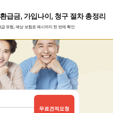
간병인보험Q&A
간병인보험FAQ
환급금, 가입나이, 청구 절차 총정리
환급 유형, 예상 보험료 예시까지 한 번에 확인
무료견적요청