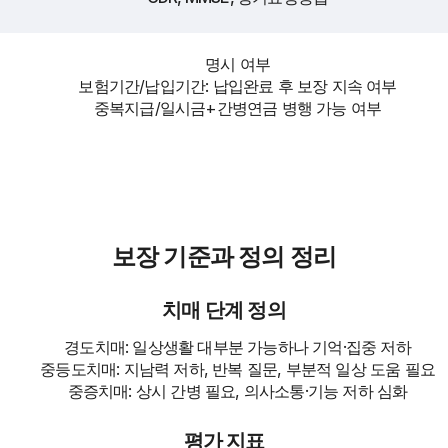
명시 여부
보험기간/납입기간: 납입완료 후 보장 지속 여부
중복지급/일시금+간병연금 병행 가능 여부
보장 기준과 정의 정리
치매 단계 정의
경도치매: 일상생활 대부분 가능하나 기억·집중 저하
중등도치매: 지남력 저하, 반복 질문, 부분적 일상 도움 필요
중증치매: 상시 간병 필요, 의사소통·기능 저하 심화
평가 지표