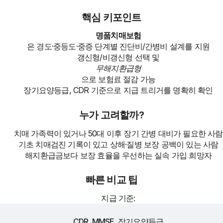
핵심 키포인트
명품치매보험
은 경도·중등도·중증 단계별 진단비/간병비 설계를 지원
갱신형/비갱신형 선택 및
무해지환급형
으로 보험료 절감 가능
장기요양등급, CDR 기준으로 지급 트리거를 명확히 확인
누가 고려할까?
치매 가족력이 있거나 50대 이후 장기 간병 대비가 필요한 사람
기초 치매검진 기록이 있고 상해·질병 보장 공백이 있는 사람
해지환급금보다 보장 효율을 우선하는 실속 가입 희망자
빠른 비교 팁
지급 기준:
CDR, MMSE, 장기요양등급