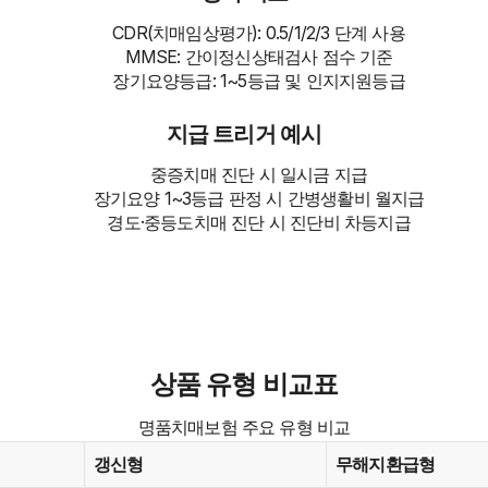
CDR(치매임상평가): 0.5/1/2/3 단계 사용
MMSE: 간이정신상태검사 점수 기준
장기요양등급: 1~5등급 및 인지지원등급
지급 트리거 예시
중증치매 진단 시 일시금 지급
장기요양 1~3등급 판정 시 간병생활비 월지급
경도·중등도치매 진단 시 진단비 차등지급
상품 유형 비교표
명품치매보험 주요 유형 비교
갱신형
무해지환급형