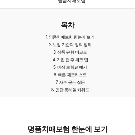
명품치매보험
목차
1. 명품치매보험 한눈에 보기
2. 보장 기준과 정의 정리
3. 상품 유형 비교표
4. 가입 전·후 체크 탭
5. 예상 보험료 예시
6. 빠른 체크리스트
7. 자주 묻는 질문
8. 연관 롱테일 키워드
명품치매보험 한눈에 보기