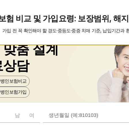
간병인보험료
간병인보험비교
보험
비교 및 가입요령: 보장범위, 해지
가입 전 꼭 확인해야 할 경도·중등도·중증 치매 기준, 납입기간과 
 맞춤 설계
료상담
 간병인보험비교
 간병인보험가입
남
여