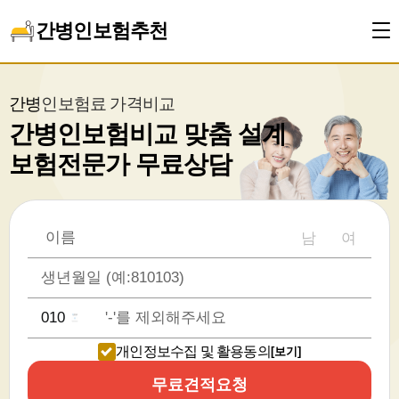
간병인보험추천
간병인보험료 가격비교
간병인보험비교 맞춤 설계
보험전문가 무료상담
남
여
개인정보수집 및 활용동의
[보기]
무료견적요청