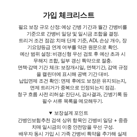
가입 체크리스트
필요 보장 규모 산정: 예상 간병 기간과 월간 간병비를
기준으로 간병비 일당 및 일시금 조합을 결정.
트리거 조건 점검: 치매 단계 기준, ADL 손상 개수, 장
기요양등급 연계 여부를 약관 원문으로 확인.
예산 범위 설정: 비갱신형 우선 검토 후 예산 초과 시
무해지 조합, 일부 갱신 특약으로 절충.
면책·감액 기간 체크: 보장개시일, 면책기간, 감액 규정
을 캘린더에 표시해 공백 기간 대비.
납입면제 조건 확인: 면제 후에도 보장은 유지되는지,
면제 트리거가 중복으로 인정되는지 점검.
청구 흐름 사전 리허설: 진단서, 검사결과, 간병기록 등
필수 서류 목록을 메모해두기.
보장설계 포인트
간병인보험추천 검색 상위 항목인 간병비 일당 + 중증
치매 일시금의 이중 안전망을 우선 구성.
배우자 동시 가입 시 가족 간병비 특약을 추가해 실제