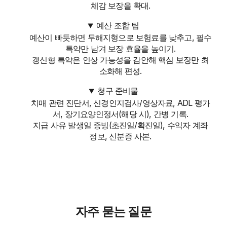
체감 보장을 확대.
예산 조합 팁
예산이 빠듯하면 무해지형으로 보험료를 낮추고, 필수
특약만 남겨 보장 효율을 높이기.
갱신형 특약은 인상 가능성을 감안해 핵심 보장만 최
소화해 편성.
청구 준비물
치매 관련 진단서, 신경인지검사/영상자료, ADL 평가
서, 장기요양인정서(해당 시), 간병 기록.
지급 사유 발생일 증빙(초진일/확진일), 수익자 계좌
정보, 신분증 사본.
자주 묻는 질문