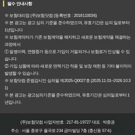
필수 안내사항
※ 보험대리점:(주)보험닷컴 (등록번호 : 2018110036)
※ 본 광고는 광고 심의 기준을 준수하였으며, 유효기간은 심의 일로부터
1년입니다
※ 보험계약자가 기존 보험계약을 해지하고 새로운 보험계약을 체결하는
과정에서
① 질병이력, 연령증가 등으로 가입이 거절되거나 보험료가 인상될 수 있
습니다.
② 가입 상품에 따라 새로운 면책기간 적용 및 보장 제한 등 기타 불이익이
발생할 수 있습니다.
※ 보험닷컴 준법감시인 심의필 제2025-Q0027호 (2025.11.01~2026.10.3
1)
※ 본 광고는 광고심의기준을 준수하였으며, 유효기간은 심의일로부터 1
년입니다.
(주)보험닷컴 사업자번호 : 217-81-19727 대표 : 박중권
주소 : 서울 종로구 율곡로 234 금마빌딩 7층 (충신동 57-6)
게시판