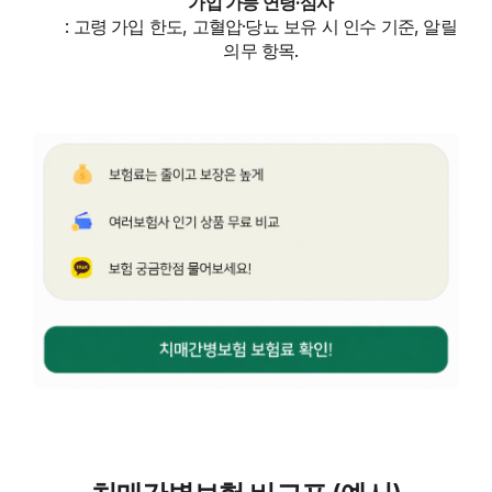
가입 가능 연령·심사
: 고령 가입 한도, 고혈압·당뇨 보유 시 인수 기준, 알릴
의무 항목.