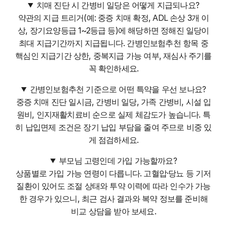
치매 진단 시 간병비 일당은 어떻게 지급되나요?
약관의 지급 트리거(예: 중증 치매 확정, ADL 손상 3개 이
상, 장기요양등급 1~2등급 등)에 해당하면 정해진 일당이
최대 지급기간까지 지급됩니다. 간병인보험추천 항목 중
핵심인 지급기간 상한, 중복지급 가능 여부, 재심사 주기를
꼭 확인하세요.
간병인보험추천 기준으로 어떤 특약을 우선 보나요?
중증 치매 진단 일시금, 간병비 일당, 가족 간병비, 시설 입
원비, 인지재활치료비 순으로 실제 체감도가 높습니다. 특
히 납입면제 조건은 장기 납입 부담을 줄여 주므로 비중 있
게 점검하세요.
부모님 고령인데 가입 가능할까요?
상품별로 가입 가능 연령이 다릅니다. 고혈압·당뇨 등 기저
질환이 있어도 조절 상태와 투약 이력에 따라 인수가 가능
한 경우가 있으니, 최근 검사 결과와 복약 정보를 준비해
비교 상담을 받아 보세요.