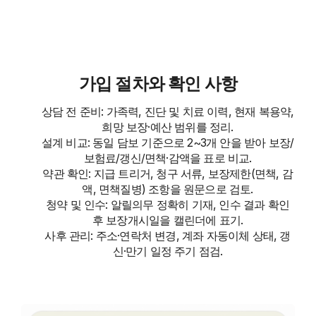
가입 절차와 확인 사항
상담 전 준비: 가족력, 진단 및 치료 이력, 현재 복용약,
희망 보장·예산 범위를 정리.
설계 비교: 동일 담보 기준으로 2~3개 안을 받아 보장/
보험료/갱신/면책·감액을 표로 비교.
약관 확인: 지급 트리거, 청구 서류, 보장제한(면책, 감
액, 면책질병) 조항을 원문으로 검토.
청약 및 인수: 알릴의무 정확히 기재, 인수 결과 확인
후 보장개시일을 캘린더에 표기.
사후 관리: 주소·연락처 변경, 계좌 자동이체 상태, 갱
신·만기 일정 주기 점검.