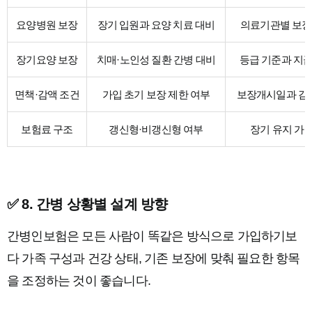
요양병원 보장
장기 입원과 요양 치료 대비
의료기관별 보장
장기요양 보장
치매·노인성 질환 간병 대비
등급 기준과 지급
면책·감액 조건
가입 초기 보장 제한 여부
보장개시일과 감
보험료 구조
갱신형·비갱신형 여부
장기 유지 가
✅ 8. 간병 상황별 설계 방향
간병인보험은 모든 사람이 똑같은 방식으로 가입하기보
다 가족 구성과 건강 상태, 기존 보장에 맞춰 필요한 항목
을 조정하는 것이 좋습니다.