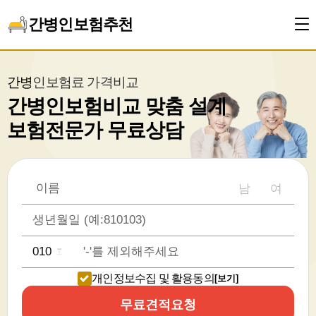
간병인보험추천
간병인보험료 가격비교
간병인보험비교 맞춤 설계
보험전문가 무료상담
남
여
개인정보수집 및 활용동의
[보기]
무료견적요청